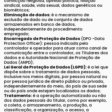
convicção religiosa, opinião política, filiação
sindical, saúde, vida sexual, dados genéticos ou
biométricos;
Eliminação de dados:
é o mecanismo de
exclusão de dado ou de conjunto de dados
armazenados em banco de dados,
independentemente do procedimento
empregado;
Encarregado de Proteção de Dados
(DPO -Data
Protection Officer): pessoa indicada pelo
controlador e operador para atuar como canal de
comunicação entre o controlador, os Titulares dos
dados e a Autoridade Nacional de Proteção de
Dados (ANPD);
Lei Geral de Proteção de Dados (LGPD):
é a lei que
dispõe sobre o tratamento de dados pessoais,
inclusive nos meios digitais, por pessoa natural ou
por pessoa jurídica de direito público ou privado,
independentemente do meio, do país de sua sede
ou do país onde estejam localizados os dados;
Tratamento:
é a operação automatizada ou não
dos dados pessoais do titular, como por exemplo,
a coleta, o armazenamento, a produção, a
classificação, a organização, o acesso, a