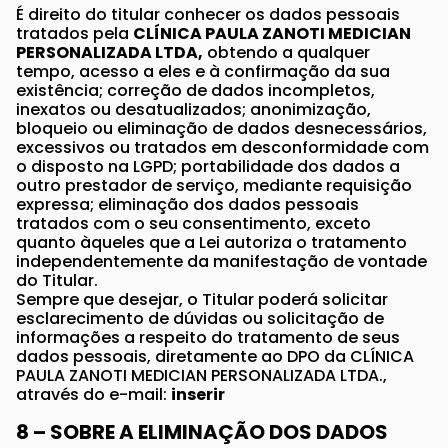
É direito do titular conhecer os dados pessoais
tratados pela
CLÍNICA PAULA ZANOTI MEDICIAN
PERSONALIZADA LTDA,
obtendo a qualquer
tempo, acesso a eles e à confirmação da sua
existência; correção de dados incompletos,
inexatos ou desatualizados; anonimização,
bloqueio ou eliminação de dados desnecessários,
excessivos ou tratados em desconformidade com
o disposto na LGPD; portabilidade dos dados a
outro prestador de serviço, mediante requisição
expressa; eliminação dos dados pessoais
tratados com o seu consentimento, exceto
quanto àqueles que a Lei autoriza o tratamento
independentemente da manifestação de vontade
do Titular.
Sempre que desejar, o Titular poderá solicitar
esclarecimento de dúvidas ou solicitação de
informações a respeito do tratamento de seus
dados pessoais, diretamente ao DPO da CLÍNICA
PAULA ZANOTI MEDICIAN PERSONALIZADA LTDA.,
através do e-mail:
inserir
8 – SOBRE A ELIMINAÇÃO DOS DADOS