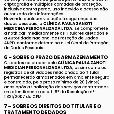
criptografia e múltiplas camadas de proteção,
inclusive contra perda, uso indevido e acesso não
autorizado das informações.
Havendo qualquer violação à segurança dos
dados pessoais, a
CLÍNICA PAULA ZANOTI
MEDICINA PERSONALIZADA LTDA,
se compromete
a notificar imediatamente os Titulares afetados e
a Autoridade Nacional de Proteção de Dados –
ANPD, conforme determina a Lei Geral de Proteção
de Dados Pessoais.
6 – SOBRE O PRAZO DE ARMAZENAMENTO
Os dados coletados pela
CLÍNICA PAULA ZANOTI
MEDICIAN PERSONALIZADA LTDA,
assim como os
registros de atividades relacionada ao Titular
permanecerão armazenados em ambiente seguro
e controlado, pelo prazo mínimo de 20 (vinte)
anos após a finalização dos serviços contratados,
em atendimento ao art. 8º da Resolução nº
1.821/2007 do CFM.
7 – SOBRE OS DIREITOS DO TITULAR E O
TRATAMENTO DE DADOS