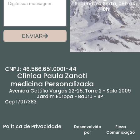
Segunda a Sexta, 09h às
18h
ENVIAR
CNPJ: 46.566.651.0001-44
Clínica Paula Zanoti
medicina Personalizada
Avenida Getúlio Vargas 22-25, Torre 2 - Sala 2009
Jardim Europa - Bauru - SP
Cep 17017383
Política de Privacidade
Desenvolvido
Fieza
por
Comunicação