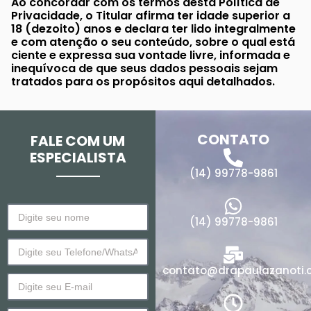
Ao concordar com os termos desta Política de
Privacidade, o Titular afirma ter idade superior a
18 (dezoito) anos e declara ter lido integralmente
e com atenção o seu conteúdo, sobre o qual está
ciente e expressa sua vontade livre, informada e
inequívoca de que seus dados pessoais sejam
tratados para os propósitos aqui detalhados.
CONTATO
FALE COM UM
ESPECIALISTA
(14) 99778-9861
(14) 99778-9861
contato@drapaulazanoti.