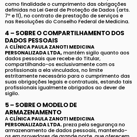
como finalidade o cumprimento das obrigações
definidas na Lei Geral de Proteção de Dados (arts.
7º e 11), no contrato de prestação de serviços e
nas Resoluções do Conselho Federal de Medicina.
4 – SOBRE O COMPARTILHAMENTO DOS
DADOS PESSOAIS
A
CLÍNICA PAULA ZANOTI MEDICINA
PERSONALIZADA LTDA,
mantém sigilo quanto aos
dados pessoais que recebe do Titular,
compartilhando-os exclusivamente com os
profissionais a ela vinculados, no limite
estritamente necessário para o cumprimento das
suas obrigações legais e contratuais, estando tais
profissionais igualmente obrigados ao dever de
sigilo.
5 – SOBRE O MODELO DE
ARMAZENAMENTO
A
CLÍNICA PAULA ZANOTI MEDICINA
PERSONALIZADA LTDA.
preza pela segurança no
armazenamento de dados pessoais, mantendo-
os em provedores de grande porte, que oferecem