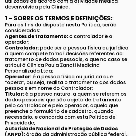
utilizados de acordo com a atividade médica
desenvolvida pela Clínica.
1 – SOBRE OS TERMOS E DEFINIÇÕES:
Para os fins do disposto nesta Política, serão
considerados:
Agentes de tratamento:
o controlador e o
operador;
Controlador:
pode ser a pessoa física ou jurídica
a quem compete tomar decisões referentes ao
tratamento de dados pessoais, o que no caso se
atribui à Clínica Paula Zanoti Medicina
Personalizada Ltda;
Operador:
é a pessoa física ou jurídica que
“opera”, ou seja, realiza o tratamento dos dados
pessoais em nome do Controlador;
Titular:
é a pessoa natural a quem se referem os
dados pessoais que são objeto de tratamento
pelo controlador e pelo operador, aquela que
preenche o formulário de cadastro, quando
necessário, e concorda com esta Política de
Privacidade;
Autoridade Nacional de Proteção de Dados
(ANPD):
órgão da administração pública federal,