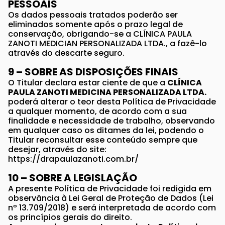
PESSOAIS
Os dados pessoais tratados poderão ser
eliminados somente após o prazo legal de
conservação, obrigando-se a CLÍNICA PAULA
ZANOTI MEDICIAN PERSONALIZADA LTDA., a fazê-lo
através do descarte seguro.
9 – SOBRE AS DISPOSIÇÕES FINAIS
O Titular declara estar ciente de que a
CLÍNICA
PAULA ZANOTI MEDICINA PERSONALIZADA LTDA.
poderá alterar o teor desta Política de Privacidade
a qualquer momento, de acordo com a sua
finalidade e necessidade de trabalho, observando
em qualquer caso os ditames da lei, podendo o
Titular reconsultar esse conteúdo sempre que
desejar, através do site:
https://drapaulazanoti.com.br/
10 – SOBRE A LEGISLAÇÃO
A presente Política de Privacidade foi redigida em
observância à Lei Geral de Proteção de Dados (Lei
nº 13.709/2018) e será interpretada de acordo com
os princípios gerais do direito.