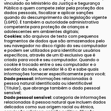
vinculado ao Ministério da Justiça e Segurança
Pública a quem compete zelar pela proteção dos
dados pessoais, fiscalizar e aplicar sanções
quando do descumprimento da legislação vigente
(LGPD). É também a autoridade administrativa
competente para proteção de crianças e
adolescentes em ambientes digitais;
Cookies:
são arquivos de texto com pequenos
fragmentos de dados que são armazenados pelo
seu navegador no disco rígido do seu computador
e podem ser utilizados para identificar usuários
específicos, através de um ID exclusivo que é
criado para você e seu computador. Quando o
cookie é trocado entre o seu computador e o
servidor da rede, o servidor lê o ID e sabe quais
informações fornecer especificamente para você;
Dado pessoal:
informações relacionadas à
pessoa natural identificada ou identificável
(Titular), que abrange também o dado pessoal
sensível;
Dado pessoal sensível:
categoria de informações
relacionadas à pessoa natural que incluem dados
delicados como sua origem racial ou étnica,